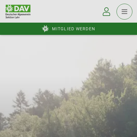
MITGLIED WERDEN