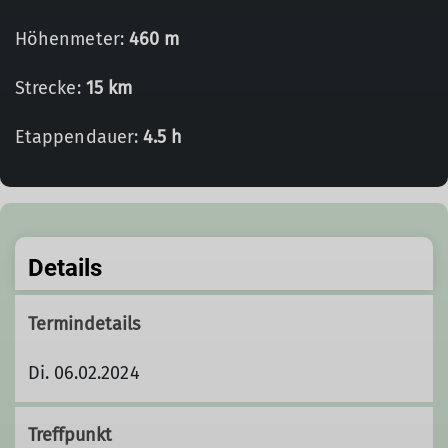
Höhenmeter:
460 m
Strecke:
15 km
Etappendauer:
4.5 h
Details
Termindetails
Di. 06.02.2024
Treffpunkt