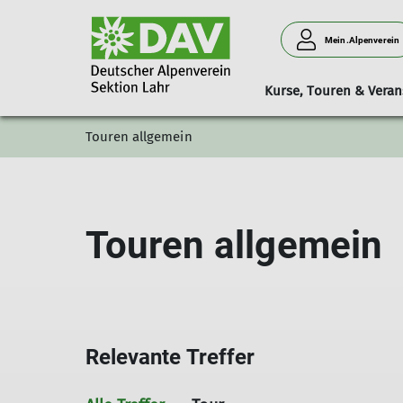
Mein.Alpenverein
Kurse, Touren & Veran
Touren allgemein
Jahresprogramm
Familiengruppe
Vorstand
Kursübersi
Touren allgemein
Relevante Treffer