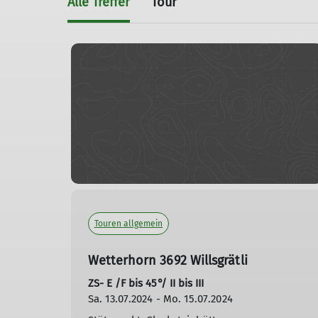
Alle Treffer
Tour
Touren allgemein
Wetterhorn 3692 Willsgrätli
ZS- E /F bis 45°/ II bis III
Sa. 13.07.2024 - Mo. 15.07.2024