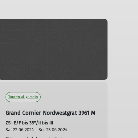
Touren allgemein
Grand Cornier Nordwestgrat 3961 M
ZS- E/F bis 35°/II bis III
Sa. 22.06.2024 - So. 23.06.2024