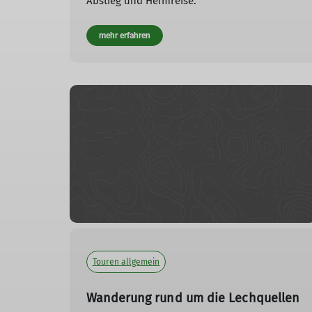
Abstieg und Heimreise.
mehr erfahren
Touren allgemein
Wanderung rund um die Lechquellen